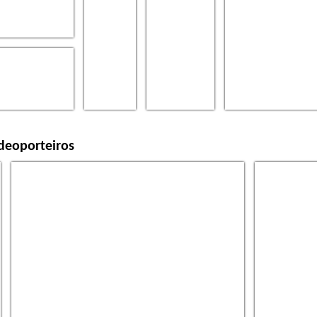
ideoporteiros