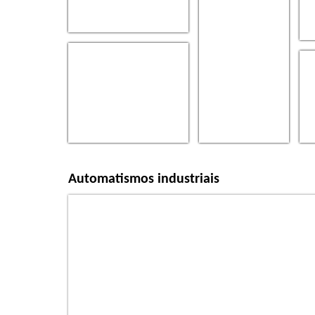
Automatismos industriais