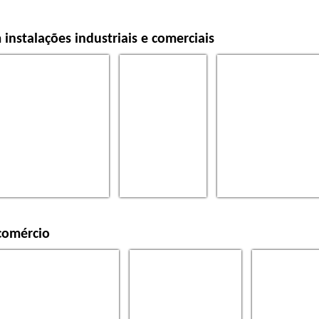
 instalações industriais e comerciais
 comércio