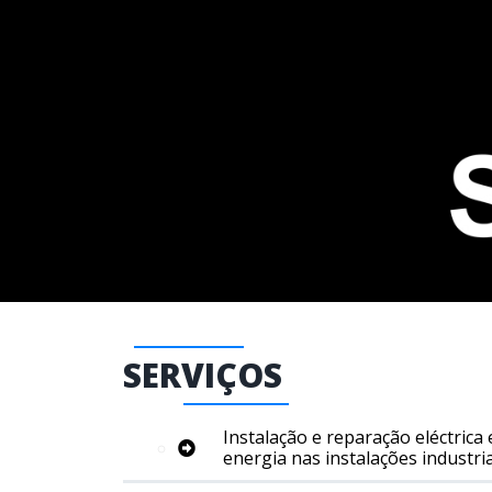
SERVIÇOS
Instalação e reparação eléctrica 
energia nas instalações industri