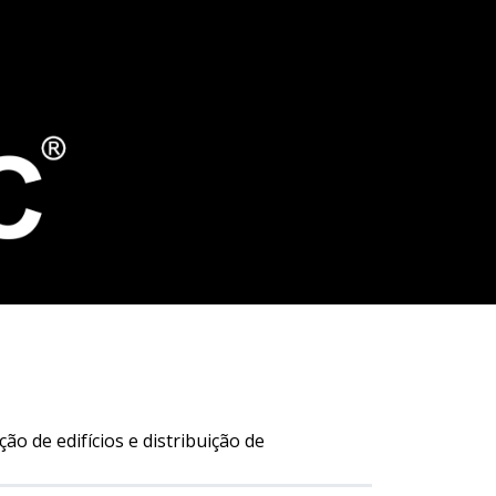
ão de edifícios e distribuição de