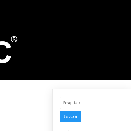
Pesquisar
por: